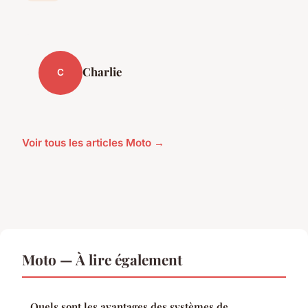
Charlie
C
Voir tous les articles Moto →
Moto — À lire également
Quels sont les avantages des systèmes de