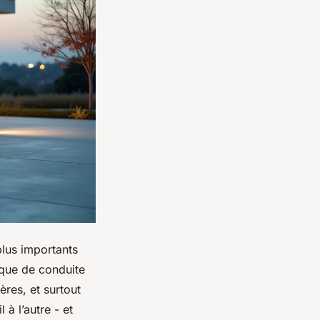
plus importants
rique de conduite
ères, et surtout
 à l’autre - et