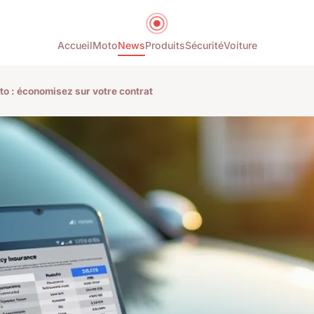
Accueil
Moto
News
Produits
Sécurité
Voiture
o : économisez sur votre contrat