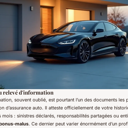
 relevé d'information
mation, souvent oublié, est pourtant l’un des documents les 
n d’assurance auto. Il atteste officiellement de votre histo
s mois : sinistres déclarés, responsabilités partagées ou enti
t bonus-malus
. Ce dernier peut varier énormément d’un profil