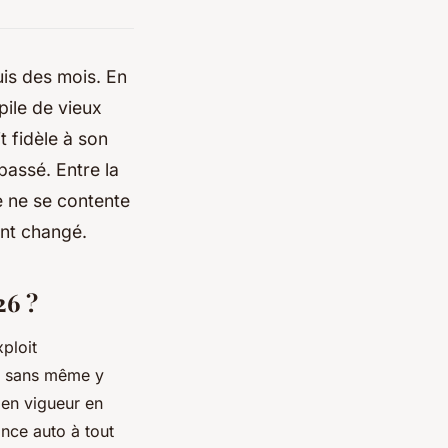
uis des mois. En
pile de vieux
t fidèle à son
passé. Entre la
e ne se contente
ont changé.
26 ?
ploit
t, sans même y
 en vigueur en
ance auto à tout