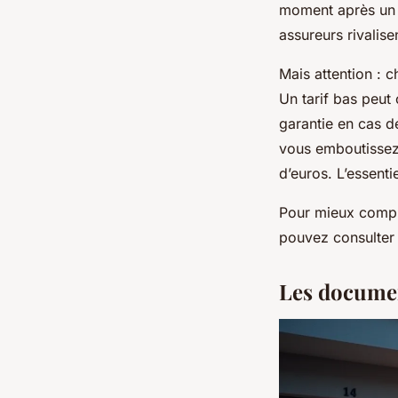
moment après un a
assureurs rivalise
Mais attention : c
Un tarif bas peut
garantie en cas d
vous emboutissez 
d’euros. L’essenti
Pour mieux compr
pouvez consulter
Les documen