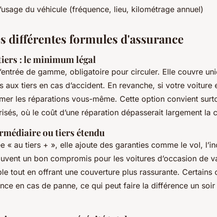
 l’usage du véhicule (fréquence, lieu, kilométrage annuel)
s différentes formules d'assurance
tiers : le minimum légal
d’entrée de gamme, obligatoire pour circuler. Elle couvre un
aux tiers en cas d’accident. En revanche, si votre voitur
er les réparations vous-même. Cette option convient surto
risés, où le coût d’une réparation dépasserait largement la 
rmédiaire ou tiers étendu
« au tiers + », elle ajoute des garanties comme le vol, l’in
souvent un bon compromis pour les voitures d’occasion de 
le tout en offrant une couverture plus rassurante. Certains 
ce en cas de panne, ce qui peut faire la différence un soir 