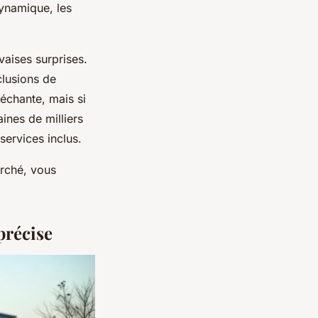
ynamique, les
vaises surprises.
clusions de
léchante, mais si
ines de milliers
services inclus.
rché, vous
précise