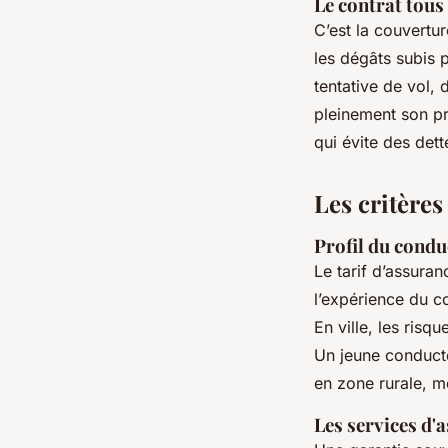
Le contrat tous
C’est la couvertu
les dégâts subis 
tentative de vol, 
pleinement son pri
qui évite des dett
Les critères 
Profil du condu
Le tarif d’assuran
l’expérience du co
En ville, les ris
Un jeune conducte
en zone rurale, 
Les services d'