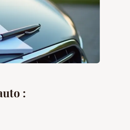
uto :