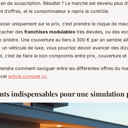
n de souscription. Résultat ? Le marché est devenu plus d
nt d’offres, et le consommateur a repris le contrôle.
hoisir uniquement sur le prix, c’est prendre le risque de mau
 cacher des
franchises modulables
très élevées, ou des ex
e sinistre. Une couverture au tiers à 300 € par an semble al
un véhicule de luxe, vous pourriez devoir avancer des diza
el, c’est de faire le bon compromis entre prix, couverture et 
endre comment naviguer entre les différentes offres du ma
 cet
article complet ici
.
ts indispensables pour une simulation 