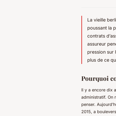
La vieille be
poussant la p
contrats d’as
assureur pend
pression sur 
plus de ce qu
Pourquoi co
Il y a encore dix
administratif. On
penser. Aujourd’hu
2015, a bouleversé