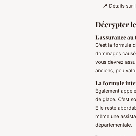
📍 Détails sur
Décrypter le
L'assurance au 
C’est la formule 
dommages causés 
vous devrez assum
anciens, peu valo
La formule inte
Également appelée 
de glace. C’est 
Elle reste abordab
même une assistan
départementale.