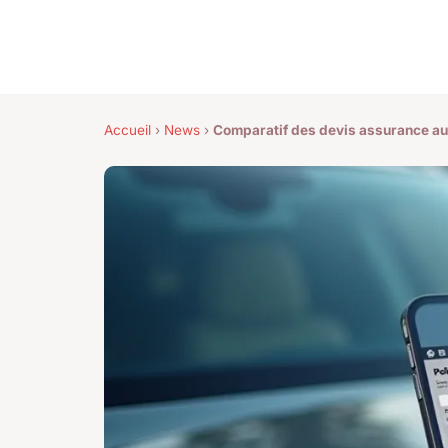
Accueil
›
News
›
Comparatif des devis assurance aut