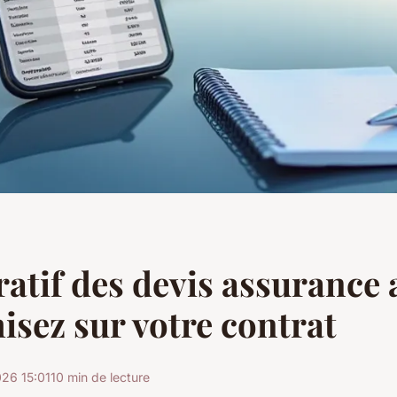
tif des devis assurance a
sez sur votre contrat
26 15:01
10 min de lecture