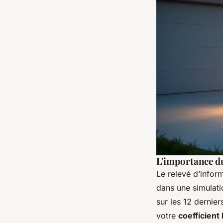
L'importance du
Le relevé d’infor
dans une simulatio
sur les 12 dernier
votre
coefficien