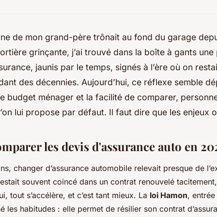
rline de mon grand-père trônait au fond du garage dep
ortière grinçante, j’ai trouvé dans la boîte à gants une 
surance, jaunis par le temps, signés à l’ère où on restai
ant des décennies. Aujourd’hui, ce réflexe semble dé
le budget ménager et la facilité de comparer, personn
’on lui propose par défaut. Il faut dire que les enjeux 
mparer les devis d'assurance auto en 20
 ans, changer d’assurance automobile relevait presque de l’ex
 restait souvent coincé dans un contrat renouvelé tacitemen
i, tout s’accélère, et c’est tant mieux. La
loi Hamon
, entrée
 les habitudes : elle permet de résilier son contrat d’assur