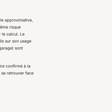
ale approximative,
même risque
le calcul. Le
ils sur son usage
 garage) sont
re confirmé à la
 se retrouver face