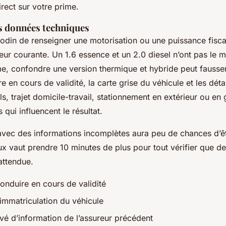
rect sur votre prime.
s données techniques
nodin de renseigner une motorisation ou une puissance fisc
reur courante. Un 1.6 essence et un 2.0 diesel n’ont pas le 
e, confondre une version thermique et hybride peut fausser 
 en cours de validité, la carte grise du véhicule et les déta
s, trajet domicile-travail, stationnement en extérieur ou en
qui influencent le résultat.
vec des informations incomplètes aura peu de chances d’êt
ux vaut prendre 10 minutes de plus pour tout vérifier que de
attendue.
onduire en cours de validité
’immatriculation du véhicule
evé d’information de l’assureur précédent